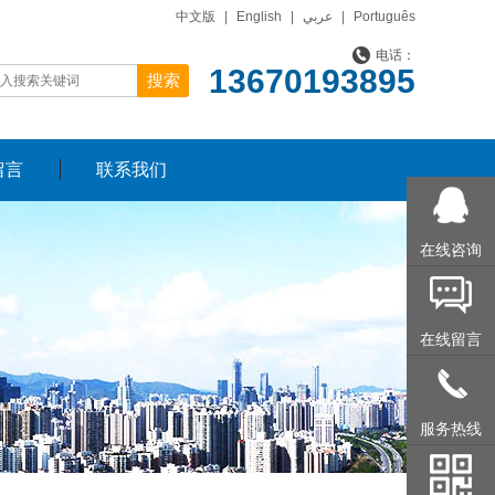
中文版
|
English
|
عربي
|
Português
电话：
13670193895
留言
联系我们
在线咨询
在线留言
服务热线