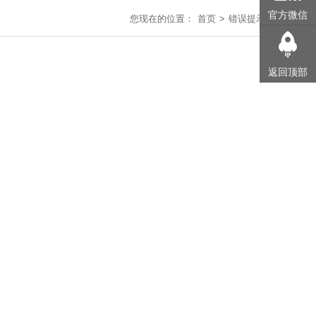
官方微信
您现在的位置：
首页
> 错误提示
返回顶部